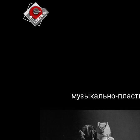
музыкально-пласти