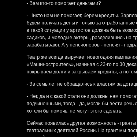
- Вам кто-то помогает деньгами?
- Никто нам не помогает, берем кредиты. Зарпл
будем получать деньги только за отработанные 
в такой ситуации у артистов должна быть возмо
садиков, и молодые актеры, разделившись на тр
зарабатывают. А у пенсионеров - пенсия - подра
Театр же всегда выручает новогодняя кампани
«Машиностроитель», начиная с 23-го по 30 декаб
покрываем долги и закрываем кредиты, а потом
- За семь лет не обращались к властям за дота
- Нет, да и с какой стати они должны нам помо
подчиненными, тогда - да, могли бы вести речь 
хотели бы помочь, не могут этого сделать.
Сейчас появилась другая возможность - грант
театральных деятелей России. На грант мы пос