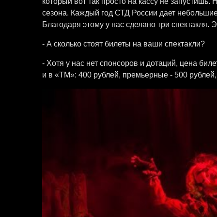
который вот так просто на кассу не запустишь.
сезона. Каждый год СТД России дает небольши
Благодаря этому у нас сделано три спектакля. Э
- А сколько стоят билеты на ваши спектакли?
- Хотя у нас нет спонсоров и дотаций, цена бил
и в «ТМ»: 400 рублей, премьерные - 500 рублей,