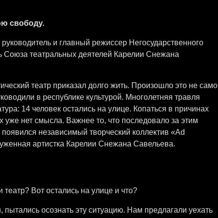
ою свободу.
 руководитель и главный режиссер Негосударственного
ь Союза театральных деятелей Карелии Снежана
ический театр приказал долго жить. Произошло это не само
уководили в республике культурой. Многолетняя травля
тура: 14 человек остались на улице. Копаться в причинах
х уже нет смысла. Важнее то, что последовало за этим
и появился независимый творческий коллектив «Ad
уженная артистка Карелии Снежана Савельева.
 театр? Вот остались на улице и что?
 пытались осознать эту ситуацию. Нам предлагали уехать