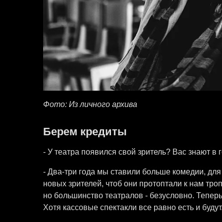
Фото: Из личного архива
Берем кредиты
- У театра появился свой зритель? Вас знают в 
- Два-три года мы ставили больше комедии, для 
новых зрителей, чтоб они протоптали к нам тропи
но большинство театралов - безусловно. Тепер
Хотя кассовые спектакли все равно есть и будут