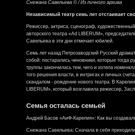
Снежана Савельева © / Из личного архива
Независимый театр семь лет отстаивает св
Режиссер, актриса, сценограф, художественный
авторского театра «Ad LIBERUM», председател
Савельева в эти дни отмечает юбилей.
Семь лет назад Петрозаводский Русский драмат
собой: постарались чиновники, которые тогда р
труппы закончилась тем, чего и хотела номенкла
того решения власти, в интригах и личных счета
скандалом - рождение нового театра. В Карели
LIBERUM», который возглавила режиссер, Засл
Семья осталась семьей
Андрей Басов «АиФ-Карелия»: Как вы создавали
Снежана Савельева: Сначала в себя приходили,