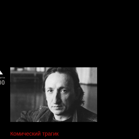
Комический трагик