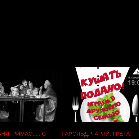
НЯ, РИМАС..... С
ГАРОЛЬД, ЧАРЛИ, ГРЕТА,