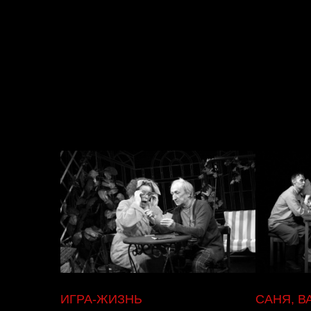
Читайте также
ИГРА-ЖИЗНЬ
САНЯ, ВА