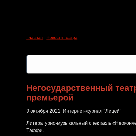
Негосударственный театр A
премьерой
Главная
/
Новости театра
/ Негосударственный театр 
Негосударственный театр
премьерой
9 октября 2021
Интернет-журнал "Лицей"
Литературно-музыкальный спектакль «Неоконче
Тэффи.