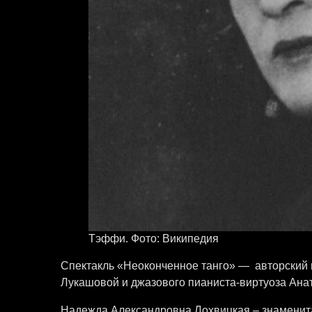
Тэффи. Фото: Википедия
Спектакль «Неоконченное танго» — авторский 
Лукашовой и джазового пианиста-виртуоза Ана
Надежда Александровна Лохвицкая – знаменита