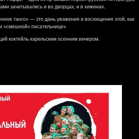
ами зачитывались и во дворцах, и в хижинах.
ное танго» — это дань уважения и восхищения этой, как
 и «смешной» писательнице»
ий коктейль карельским осенним вечером.